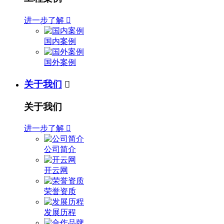
进一步了解

国内案例
国外案例
关于我们

关于我们
进一步了解

公司简介
开云网
荣誉资质
发展历程