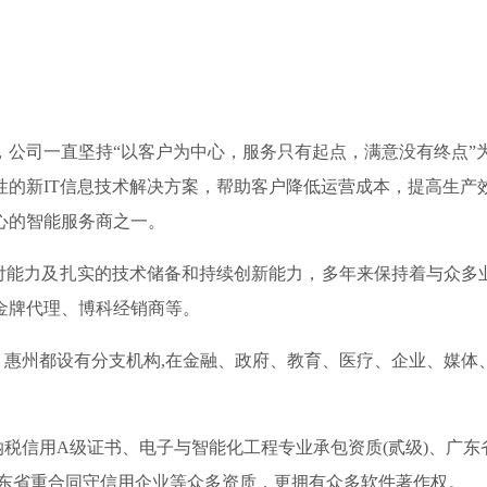
，公司一直坚持“以客户为中心，服务只有起点，满意没有终点
性的新IT信息技术解决方案，帮助客户降低运营成本，提高生产
心的智能服务商之一。
力及扎实的技术储备和持续创新能力，多年来保持着与众多业界
金牌代理、博科经销商等。
州都设有分支机构,在金融、政府、教育、医疗、企业、媒体
信用A级证书、电子与智能化工程专业承包资质(贰级)、广东省
01、 连续四年广东省重合同守信用企业等众多资质，更拥有众多软件著作权。