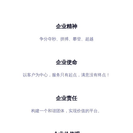
专心、专注、专业，超越自我，共赢未来
企业精神
争分夺秒、拼搏、攀登、超越
企业使命
以客户为中心，服务只有起点，满意没有终点！
企业责任
构建一个和谐团体，实现价值的平台。